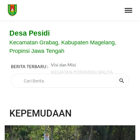
Desa Pesidi
Kecamatan Grabag, Kabupaten Magelang,
Propinsi Jawa Tengah
Visi dan Misi
BERITA TERBARU :
KEGIATAN POSYANDU BALITA
KEPEMUDAAN