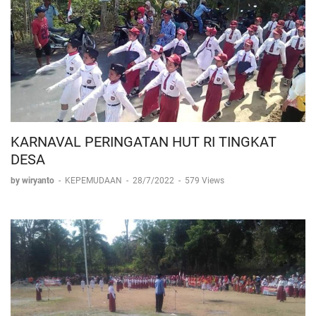
KARNAVAL PERINGATAN HUT RI TINGKAT
DESA
by wiryanto
-
KEPEMUDAAN
-
28/7/2022
-
579 Views