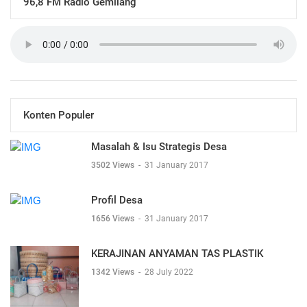
96,8 FM Radio Gemilang
Konten Populer
Masalah & Isu Strategis Desa
3502 Views
-
31 January 2017
Profil Desa
1656 Views
-
31 January 2017
KERAJINAN ANYAMAN TAS PLASTIK
1342 Views
-
28 July 2022