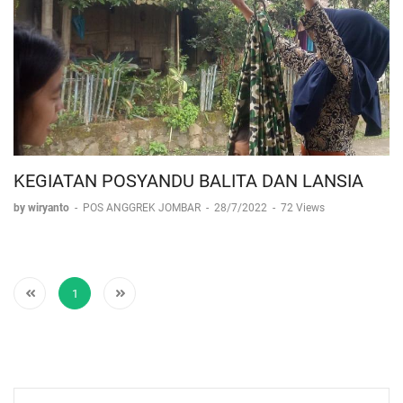
KEGIATAN POSYANDU BALITA DAN LANSIA
by wiryanto
-
POS ANGGREK JOMBAR
-
28/7/2022
-
72 Views
1