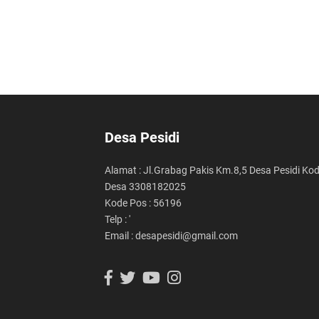
Desa Pesidi
Alamat : Jl.Grabag Pakis Km.8,5 Desa Pesidi Ko
Desa 3308182025
Kode Pos : 56196
Telp : '
Email : desapesidi@gmail.com