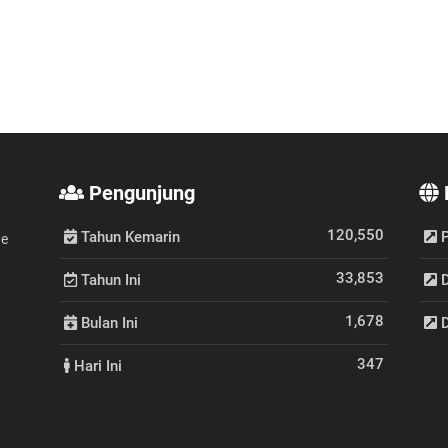
Pengunjung
120,550
Tahun Kemarin
P
de
33,853
Tahun Ini
D
1,678
Bulan Ini
D
347
Hari Ini