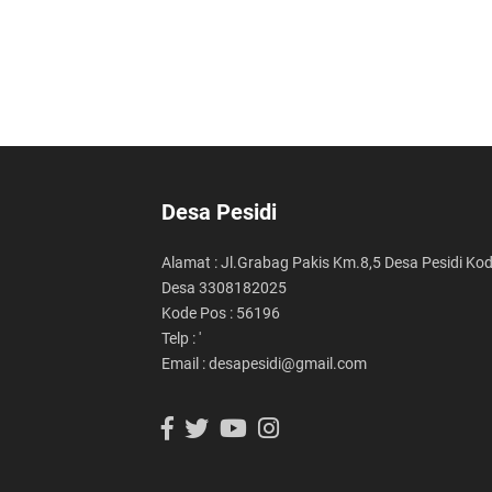
Desa Pesidi
Alamat : Jl.Grabag Pakis Km.8,5 Desa Pesidi Ko
Desa 3308182025
Kode Pos : 56196
Telp : '
Email : desapesidi@gmail.com