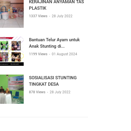
KERAJINAN ANYAMAN TAS
PLASTIK
1337 Views
-
28 July 2022
Bantuan Telur Ayam untuk
Anak Stunting di...
1199 Views
-
01 August 2024
SOSIALISASI STUNTING
TINGKAT DESA
878 Views
-
28 July 2022