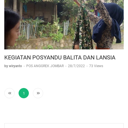
KEGIATAN POSYANDU BALITA DAN LANSIA
by wiryanto
-
POS ANGGREK JOMBAR
-
28/7/2022
-
73 Views
1