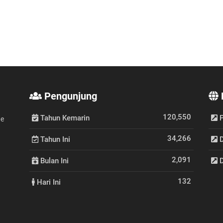
Pengunjung
120,550
Tahun Kemarin
P
de
34,266
Tahun Ini
D
2,091
Bulan Ini
D
132
Hari Ini