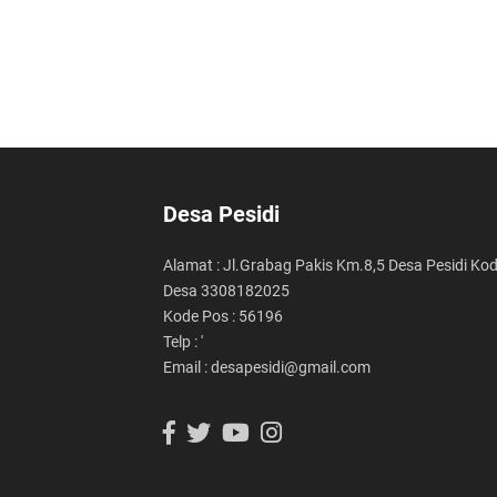
Desa Pesidi
Alamat : Jl.Grabag Pakis Km.8,5 Desa Pesidi Ko
Desa 3308182025
Kode Pos : 56196
Telp : '
Email : desapesidi@gmail.com